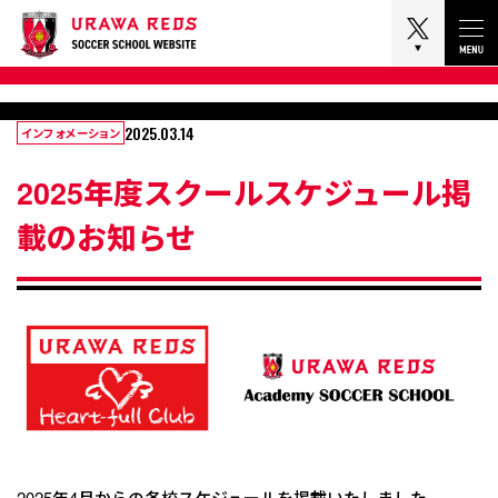
Tog
2025.03.14
インフォメーション
2025年度スクールスケジュール掲
載のお知らせ
2025年4月からの各校スケジュールを掲載いたしました。