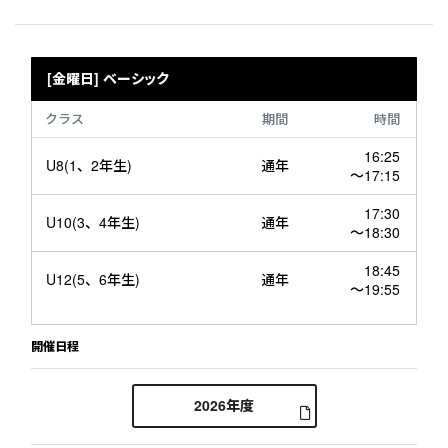
[金曜日] ベーシック
クラス
期間
時間
16:25
U8(1、2年生)
通年
～17:15
17:30
U10(3、4年生)
通年
～18:30
18:45
U12(5、6年生)
通年
～19:55
開催日程
2026年度
[金曜日] ベーシックの