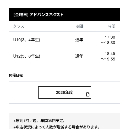
[金曜日] アドバンスネクスト
クラス
期間
時間
17:30
U10(3、4年生)
通年
～18:30
18:45
U12(5、6年生)
通年
～19:55
開催日程
2026年度
[金曜日] アドバンスネクストの
※原則1回／週、年間36回予定。
※申込状況によって人数が増減する場合があります。