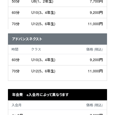
50分
U8(1、2年生)
7,700円
60分
U10(3、4年生)
9,200円
70分
U12(5、6年生)
11,000円
アドバンスネクスト
時間
クラス
価格
(税込)
60分
U10(3、4年生)
9,200円
70分
U12(5、6年生)
11,000円
年会費 ※入会月によって異なります
入会月
価格
(税込)