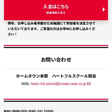
入会はこちら
募集情報を見る
例年、お申し込み者多数のため抽選にて参加者を決定させて
いただいております。
ご希望の方はお早めにお申し込みくだ
さい！
お問い合わせ
ホームタウン本部
ハートフルスクール担当
MAIL
heart-full.school@urawa-reds.co.jp
MENU
/
URAWA REDS HEART-FULL SCHOOL