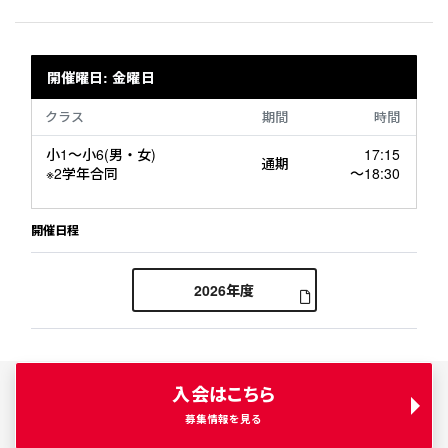
開催曜日: 金曜日
クラス
期間
時間
小1～小6(男・女)
17:15
通期
※2学年合同
～18:30
開催日程
2026年度
入会はこちら
募集情報を見る