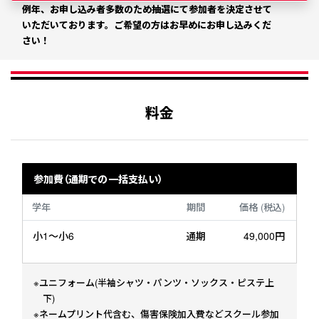
例年、お申し込み者多数のため抽選にて参加者を決定させて
いただいております。
ご希望の方はお早めにお申し込みくだ
さい！
料金
参加費（通期での一括支払い）
学年
期間
価格
(税込)
小1～小6
通期
49,000円
※ユニフォーム(半袖シャツ・パンツ・ソックス・ピステ上
下)
※ネームプリント代含む、傷害保険加入費などスクール参加