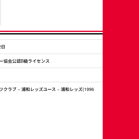
2日
ー協会公認B級ライセンス
クラブ − 浦和レッズユース − 浦和レッズ(1996