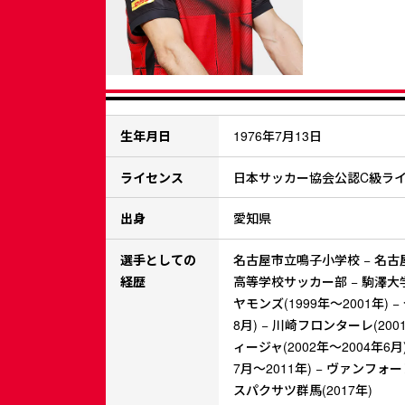
生年月日
1976年7月13日
ライセンス
日本サッカー協会公認C級ラ
出身
愛知県
選手としての
名古屋市立鳴子小学校 − 名古
経歴
高等学校サッカー部 − 駒澤大
ヤモンズ(1999年～2001年) 
8月) − 川崎フロンターレ(200
ィージャ(2002年～2004年6月
7月～2011年) − ヴァンフォーレ
スパクサツ群馬(2017年)