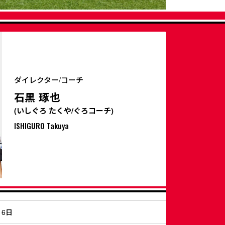
ダイレクター/コーチ
石黒 琢也
(いしぐろ たくや/ぐろコーチ)
ISHIGURO Takuya
16日