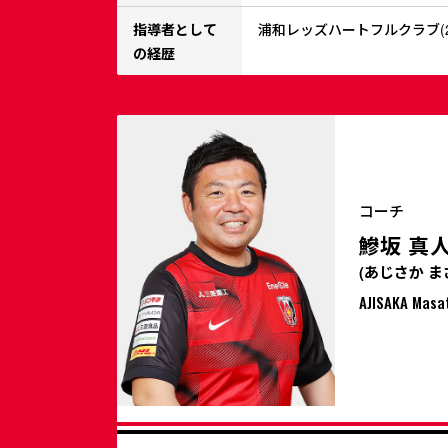
指導者として
浦和レッズハートフルクラブ(2
の経歴
コーチ
鰺坂 真
(あじさか ま
AJISAKA Masa