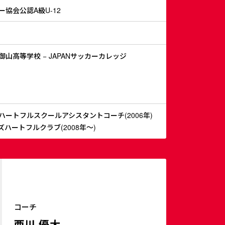
協会公認A級U-12
山高等学校 − JAPANサッカーカレッジ
ハートフルスクールアシスタントコーチ(2006年)
ズハートフルクラブ(2008年～)
コーチ
西川 優大