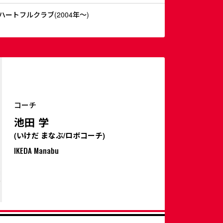
ートフルクラブ(2004年～)
コーチ
池田 学
(いけだ まなぶ/ロボコーチ)
IKEDA Manabu