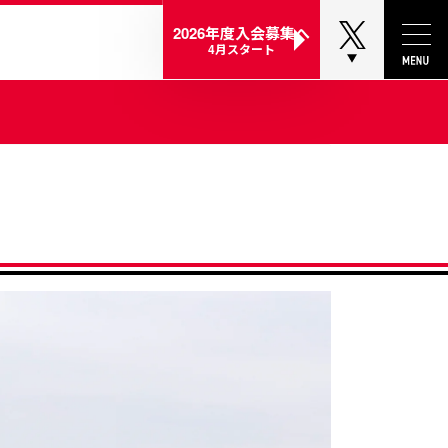
2026年度入会
募集へ
Toggl
4月スタート