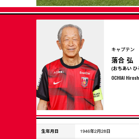
キャプテン
落合 弘
(おちあい ひ
OCHIAI Hirosh
生年月日
1946年2月28日