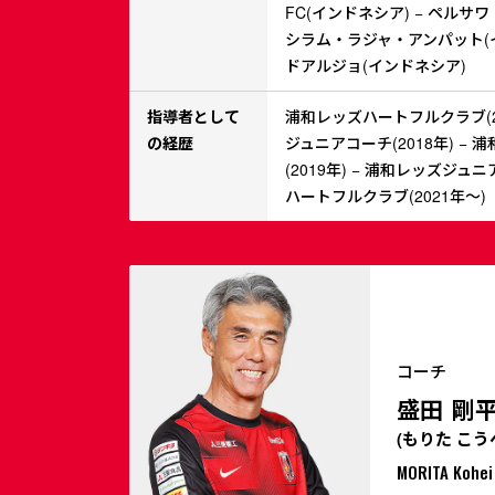
FC(インドネシア) − ペルサワ
シラム・ラジャ・アンパット(イ
ドアルジョ(インドネシア)
指導者として
浦和レッズハートフルクラブ(20
の経歴
ジュニアコーチ(2018年) −
(2019年) − 浦和レッズジュニ
ハートフルクラブ(2021年～)
コーチ
盛田 剛
(もりた こう
MORITA Kohei